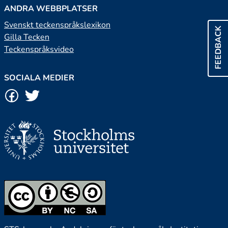
ANDRA WEBBPLATSER
Svenskt teckenspråkslexikon
FEEDBACK
Gilla Tecken
Teckenspråksvideo
SOCIALA MEDIER