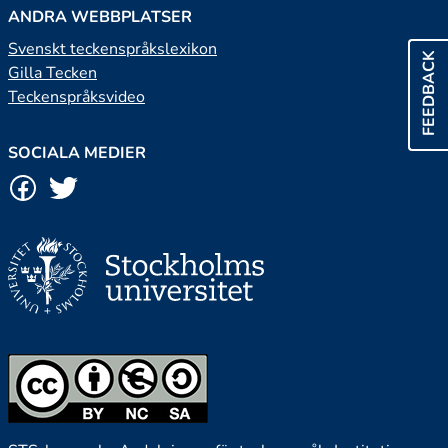
ANDRA WEBBPLATSER
Svenskt teckenspråkslexikon
FEEDBACK
Gilla Tecken
Teckenspråksvideo
SOCIALA MEDIER