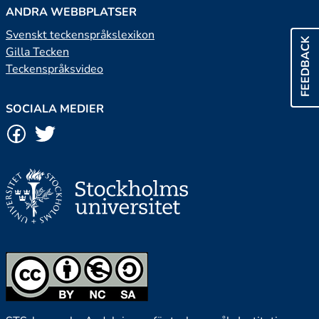
ANDRA WEBBPLATSER
Svenskt teckenspråkslexikon
FEEDBACK
Gilla Tecken
Teckenspråksvideo
SOCIALA MEDIER