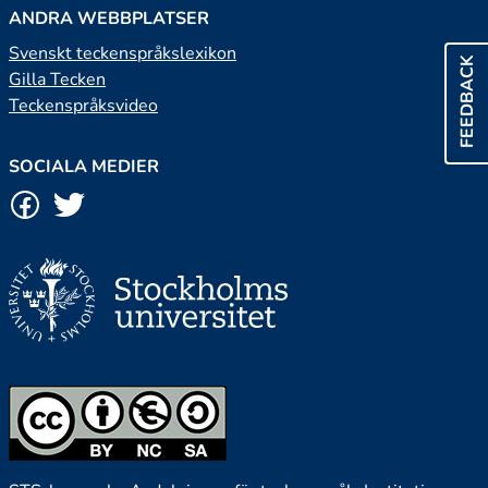
ANDRA WEBBPLATSER
Svenskt teckenspråkslexikon
FEEDBACK
Gilla Tecken
Teckenspråksvideo
SOCIALA MEDIER