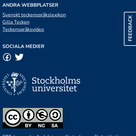
ANDRA WEBBPLATSER
Svenskt teckenspråkslexikon
FEEDBACK
Gilla Tecken
Teckenspråksvideo
SOCIALA MEDIER