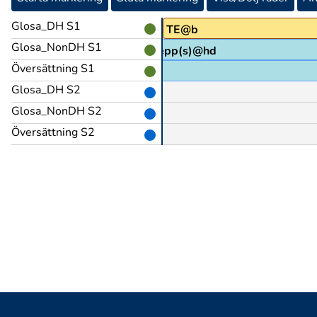
Glosa_DH S1
TE@b
Glosa_NonDH S1
grepp(s)@hd
Översättning S1
Glosa_DH S2
Glosa_NonDH S2
Översättning S2