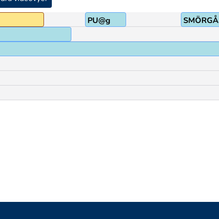
PU@g
SMÖRGÅ