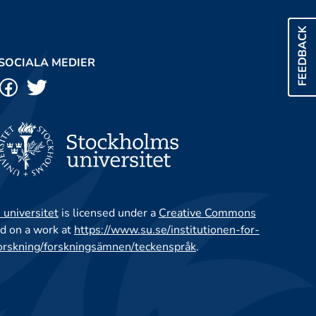
FEEDBACK
SOCIALA MEDIER
 universitet
is licensed under a
Creative Commons
d on a work at
https://www.su.se/institutionen-for-
orskning/forskningsämnen/teckenspråk
.