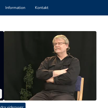
Information
Kontakt
dra videovyer