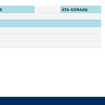
S
ÄTA-GÖRA(N)