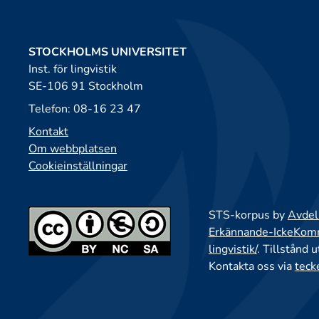
STOCKHOLMS UNIVERSITET
Inst. för lingvistik
SE-106 91 Stockholm
Telefon: 08-16 23 47
Kontakt
Om webbplatsen
Cookieinställningar
STS-korpus by
Avdeln
Erkännande-IckeKomme
lingvistik/
. Tillstånd 
Kontakta oss via
teck