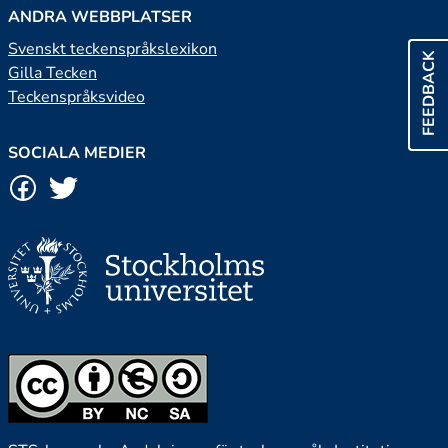
ANDRA WEBBPLATSER
Svenskt teckenspråkslexikon
FEEDBACK
Gilla Tecken
Teckenspråksvideo
SOCIALA MEDIER