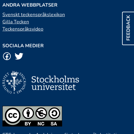
ANDRA WEBBPLATSER
Svenskt teckenspråkslexikon
FEEDBACK
Gilla Tecken
Teckenspråksvideo
SOCIALA MEDIER