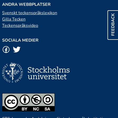
ANDRA WEBBPLATSER
Svenskt teckenspråkslexikon
FEEDBACK
Gilla Tecken
Teckenspråksvideo
SOCIALA MEDIER