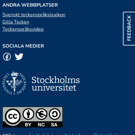
ANDRA WEBBPLATSER
Svenskt teckenspråkslexikon
FEEDBACK
Gilla Tecken
Teckenspråksvideo
SOCIALA MEDIER