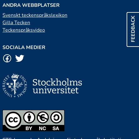
ANDRA WEBBPLATSER
Svenskt teckenspråkslexikon
FEEDBACK
Gilla Tecken
Teckenspråksvideo
SOCIALA MEDIER