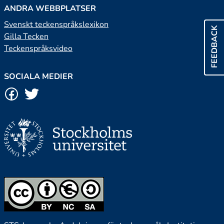
ANDRA WEBBPLATSER
Svenskt teckenspråkslexikon
FEEDBACK
Gilla Tecken
Teckenspråksvideo
SOCIALA MEDIER