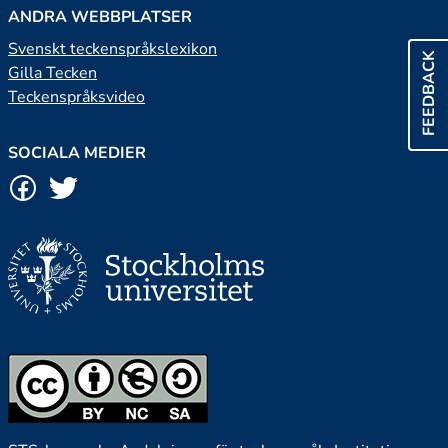
ANDRA WEBBPLATSER
Svenskt teckenspråkslexikon
FEEDBACK
Gilla Tecken
Teckenspråksvideo
SOCIALA MEDIER