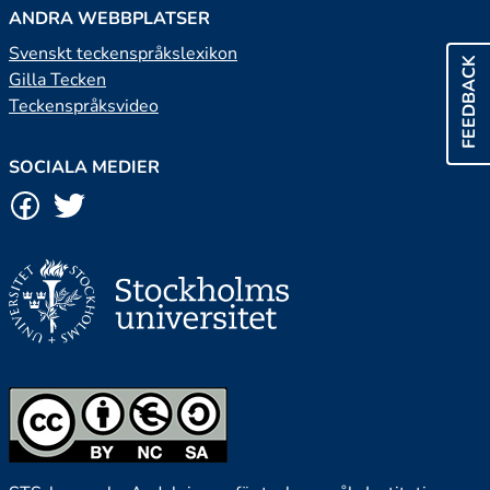
ANDRA WEBBPLATSER
Svenskt teckenspråkslexikon
FEEDBACK
Gilla Tecken
Teckenspråksvideo
SOCIALA MEDIER