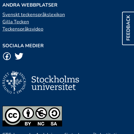
ANDRA WEBBPLATSER
Svenskt teckenspråkslexikon
FEEDBACK
Gilla Tecken
Teckenspråksvideo
SOCIALA MEDIER