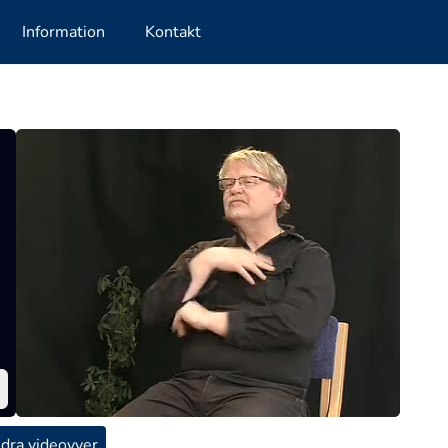
Information
Kontakt
dra videovyer