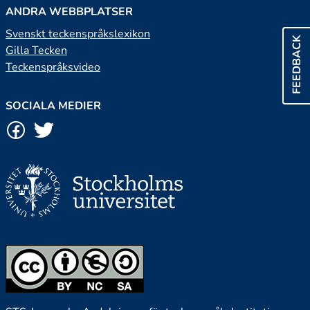
ANDRA WEBBPLATSER
Svenskt teckenspråkslexikon
FEEDBACK
Gilla Tecken
Teckenspråksvideo
SOCIALA MEDIER