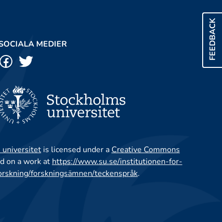
FEEDBACK
SOCIALA MEDIER
 universitet
is licensed under a
Creative Commons
d on a work at
https://www.su.se/institutionen-for-
orskning/forskningsämnen/teckenspråk
.