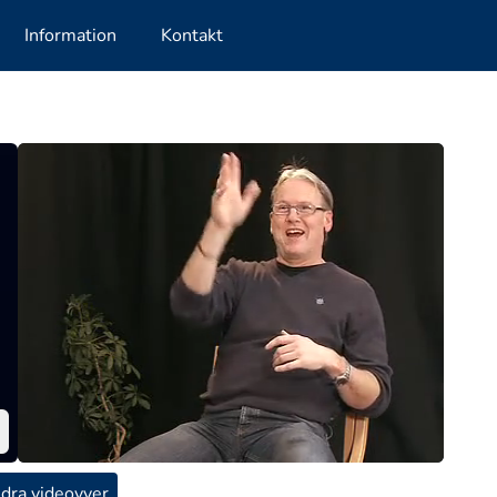
Information
Kontakt
dra videovyer