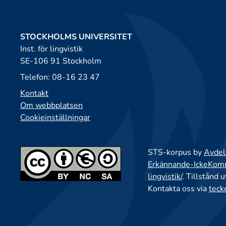
STOCKHOLMS UNIVERSITET
Inst. för lingvistik
SE-106 91 Stockholm
Telefon: 08-16 23 47
Kontakt
Om webbplatsen
Cookieinställningar
STS-korpus by
Avdeln
Erkännande-IckeKomme
lingvistik/
. Tillstånd 
Kontakta oss via
teck