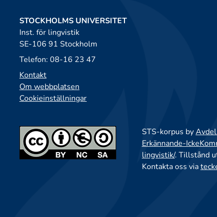
STOCKHOLMS UNIVERSITET
Inst. för lingvistik
SE-106 91 Stockholm
Telefon: 08-16 23 47
Kontakt
Om webbplatsen
Cookieinställningar
STS-korpus by
Avdeln
Erkännande-IckeKomme
lingvistik/
. Tillstånd 
Kontakta oss via
teck