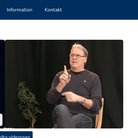
Information
Kontakt
dra videovyer