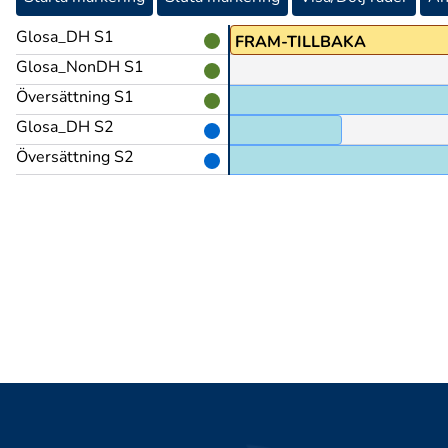
Glosa_DH S1
FRAM-TILLBAKA
Glosa_NonDH S1
Översättning S1
Glosa_DH S2
TID(L)
Översättning S2