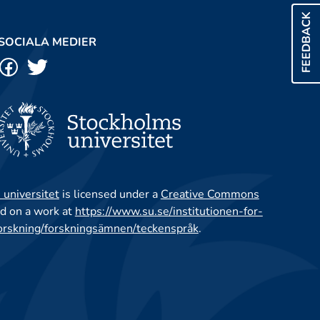
FEEDBACK
SOCIALA MEDIER
 universitet
is licensed under a
Creative Commons
d on a work at
https://www.su.se/institutionen-for-
orskning/forskningsämnen/teckenspråk
.