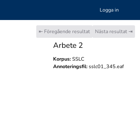
Logga in
⇤ Föregående resultat
Nästa resultat ⇥
Arbete 2
Korpus:
SSLC
Annoteringsfil:
sslc01_345.eaf