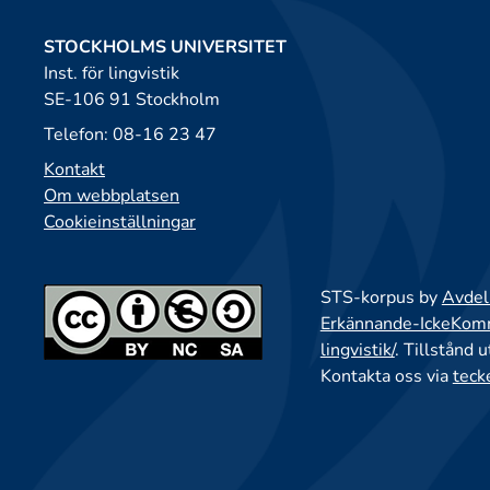
STOCKHOLMS UNIVERSITET
Inst. för lingvistik
SE-106 91 Stockholm
Telefon: 08-16 23 47
Kontakt
Om webbplatsen
Cookieinställningar
STS-korpus by
Avdeln
Erkännande-IckeKomme
lingvistik/
. Tillstånd 
Kontakta oss via
teck