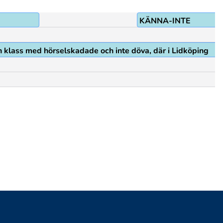
KÄNNA-INTE
n klass med hörselskadade och inte döva, där i Lidköping