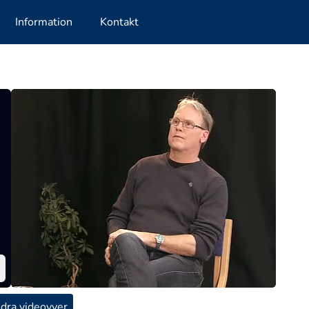
Information
Kontakt
dra videovyer