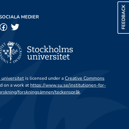
FEEDBACK
SOCIALA MEDIER
 universitet
is licensed under a
Creative Commons
d on a work at
https://www.su.se/institutionen-for-
orskning/forskningsämnen/teckenspråk
.