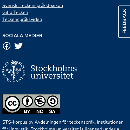
Svenskt teckenspråkslexikon
FEEDBACK
Gilla Tecken
Teckenspråksvideo
SOCIALA MEDIER
STS-korpus by
Avdelningen för teckenspråk, Institutionen
för lingvistik, Stockholms universitet
is licensed under a