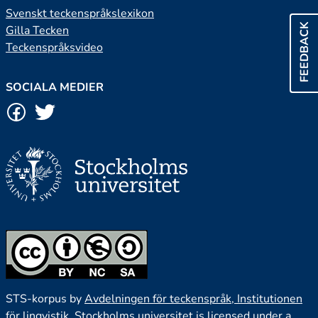
Svenskt teckenspråkslexikon
FEEDBACK
Gilla Tecken
Teckenspråksvideo
SOCIALA MEDIER
STS-korpus by
Avdelningen för teckenspråk, Institutionen
för lingvistik, Stockholms universitet
is licensed under a