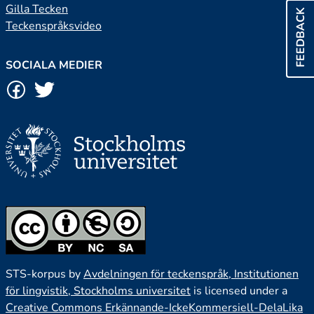
Gilla Tecken
FEEDBACK
Teckenspråksvideo
SOCIALA MEDIER
STS-korpus by
Avdelningen för teckenspråk, Institutionen
för lingvistik, Stockholms universitet
is licensed under a
Creative Commons Erkännande-IckeKommersiell-DelaLika