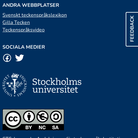
ANDRA WEBBPLATSER
Svenskt teckenspråkslexikon
FEEDBACK
Gilla Tecken
Teckenspråksvideo
SOCIALA MEDIER