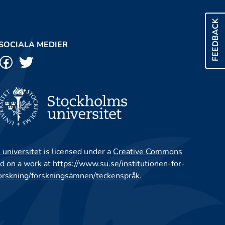
FEEDBACK
SOCIALA MEDIER
 universitet
is licensed under a
Creative Commons
d on a work at
https://www.su.se/institutionen-for-
orskning/forskningsämnen/teckenspråk
.