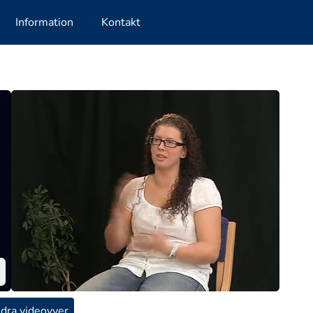
Information
Kontakt
dra videovyer