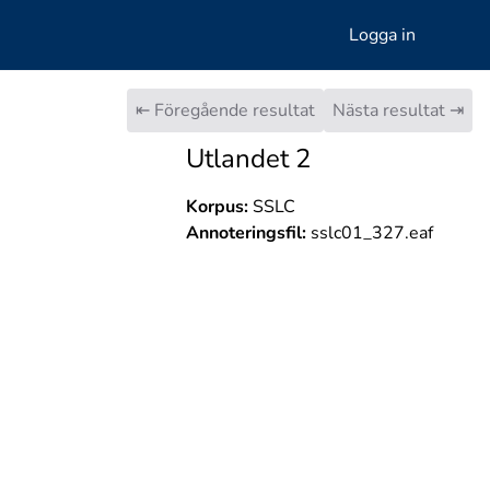
Logga in
⇤ Föregående resultat
Nästa resultat ⇥
Utlandet 2
Korpus:
SSLC
Annoteringsfil:
sslc01_327.eaf