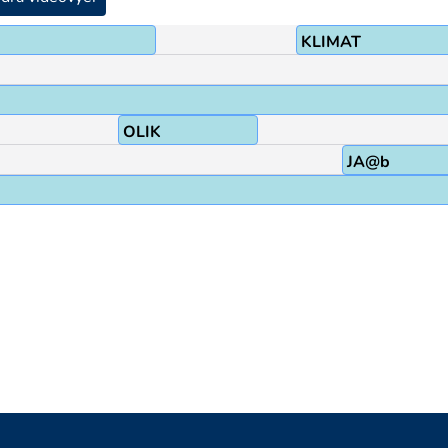
KLIMAT
OLIK
JA@b