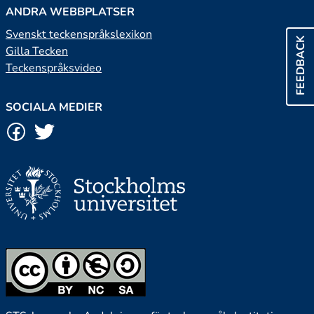
ANDRA WEBBPLATSER
Svenskt teckenspråkslexikon
FEEDBACK
Gilla Tecken
Teckenspråksvideo
SOCIALA MEDIER