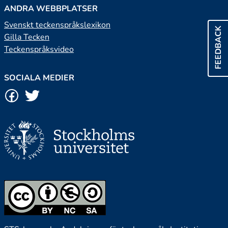
ANDRA WEBBPLATSER
Svenskt teckenspråkslexikon
FEEDBACK
Gilla Tecken
Teckenspråksvideo
SOCIALA MEDIER