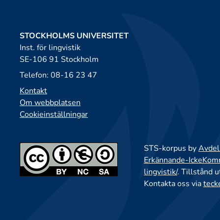
STOCKHOLMS UNIVERSITET
Inst. för lingvistik
SE-106 91 Stockholm
Telefon: 08-16 23 47
Kontakt
Om webbplatsen
Cookieinställningar
STS-korpus by
Avdeln
Erkännande-IckeKomme
lingvistik/
. Tillstånd 
Kontakta oss via
teck