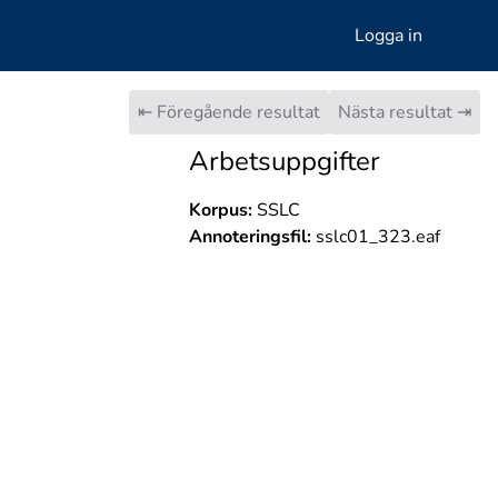
Logga in
⇤ Föregående resultat
Nästa resultat ⇥
Arbetsuppgifter
Korpus:
SSLC
Annoteringsfil:
sslc01_323.eaf