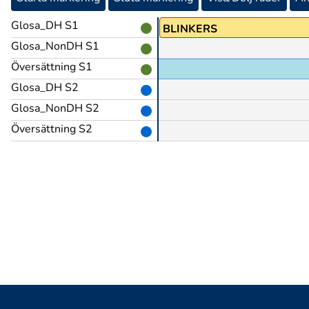
Glosa_DH S1
BLINKERS
Glosa_NonDH S1
Översättning S1
ger på dörren etc.),
Glosa_DH S2
Glosa_NonDH S2
Översättning S2