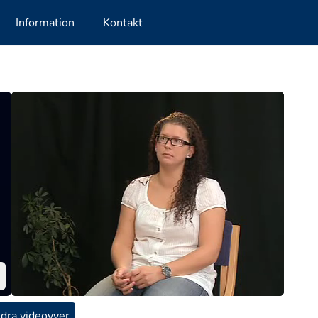
Information
Kontakt
dra videovyer