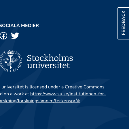
FEEDBACK
SOCIALA MEDIER
 universitet
is licensed under a
Creative Commons
d on a work at
https://www.su.se/institutionen-for-
orskning/forskningsämnen/teckenspråk
.