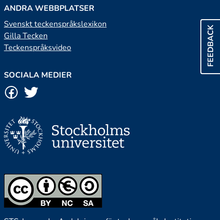
ANDRA WEBBPLATSER
Svenskt teckenspråkslexikon
FEEDBACK
Gilla Tecken
Teckenspråksvideo
SOCIALA MEDIER