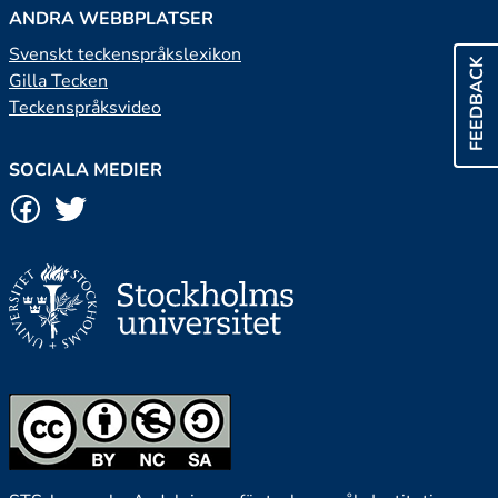
ANDRA WEBBPLATSER
Svenskt teckenspråkslexikon
FEEDBACK
Gilla Tecken
Teckenspråksvideo
SOCIALA MEDIER