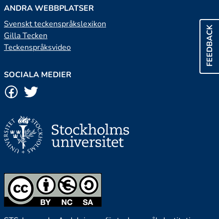
ANDRA WEBBPLATSER
Svenskt teckenspråkslexikon
FEEDBACK
Gilla Tecken
Teckenspråksvideo
SOCIALA MEDIER