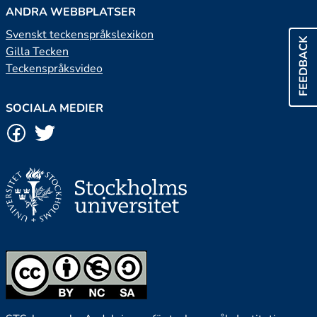
ANDRA WEBBPLATSER
Svenskt teckenspråkslexikon
FEEDBACK
Gilla Tecken
Teckenspråksvideo
SOCIALA MEDIER