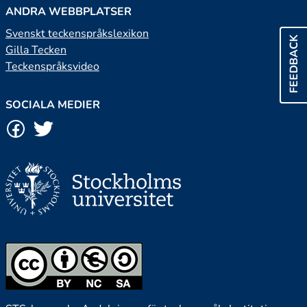
ANDRA WEBBPLATSER
Svenskt teckenspråkslexikon
FEEDBACK
Gilla Tecken
Teckenspråksvideo
SOCIALA MEDIER