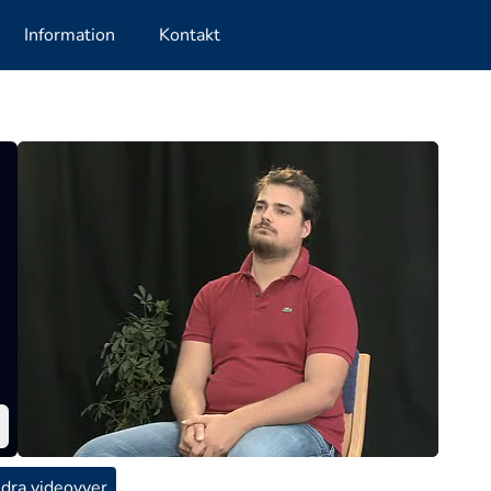
Information
Kontakt
dra videovyer