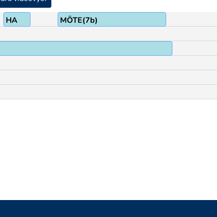
HA
MÖTE(7b)