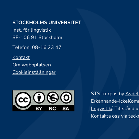
STOCKHOLMS UNIVERSITET
Inst. för lingvistik
SE-106 91 Stockholm
Telefon: 08-16 23 47
Kontakt
Om webbplatsen
Cookieinställningar
STS-korpus by
Avdeln
Erkännande-IckeKomme
lingvistik/
. Tillstånd 
Kontakta oss via
teck