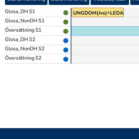
Glosa_DH S1
LEDARE
UNGDOM(Jvs)^LEDARE
Glosa_NonDH S1
Översättning S1
Glosa_DH S2
Glosa_NonDH S2
Översättning S2