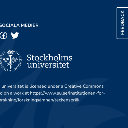
FEEDBACK
SOCIALA MEDIER
 universitet
is licensed under a
Creative Commons
d on a work at
https://www.su.se/institutionen-for-
orskning/forskningsämnen/teckenspråk
.