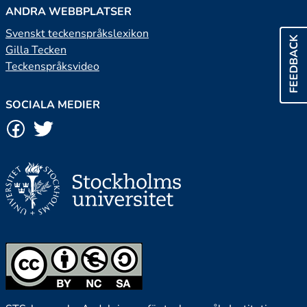
ANDRA WEBBPLATSER
Svenskt teckenspråkslexikon
FEEDBACK
Gilla Tecken
Teckenspråksvideo
SOCIALA MEDIER