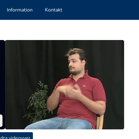
Information
Kontakt
dra videovyer