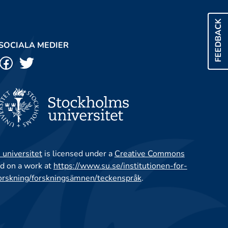
FEEDBACK
SOCIALA MEDIER
 universitet
is licensed under a
Creative Commons
d on a work at
https://www.su.se/institutionen-for-
orskning/forskningsämnen/teckenspråk
.