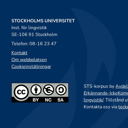
STOCKHOLMS UNIVERSITET
Inst. för lingvistik
SE-106 91 Stockholm
Telefon: 08-16 23 47
Kontakt
Om webbplatsen
Cookieinställningar
STS-korpus by
Avdeln
Erkännande-IckeKomme
lingvistik/
. Tillstånd 
Kontakta oss via
teck