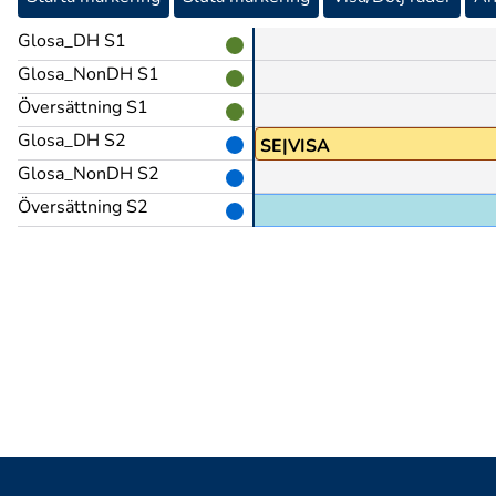
Glosa_DH S1
Glosa_NonDH S1
Översättning S1
Glosa_DH S2
SE|VISA
Glosa_NonDH S2
Översättning S2