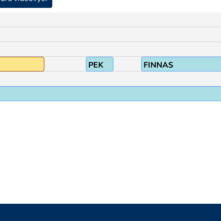
PEK
FINNAS