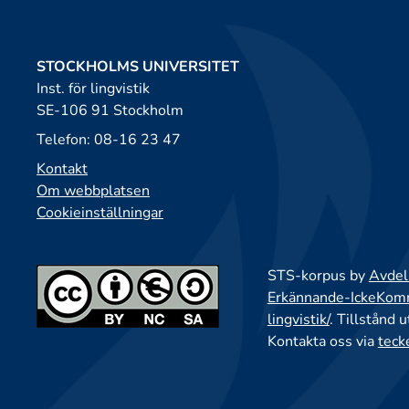
STOCKHOLMS UNIVERSITET
Inst. för lingvistik
SE-106 91 Stockholm
Telefon: 08-16 23 47
Kontakt
Om webbplatsen
Cookieinställningar
STS-korpus by
Avdeln
Erkännande-IckeKomme
lingvistik/
. Tillstånd 
Kontakta oss via
teck