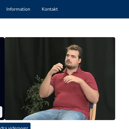
Information
Kontakt
dra videovyer