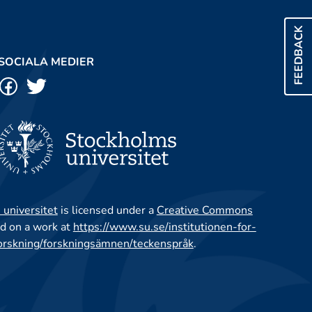
FEEDBACK
SOCIALA MEDIER
 universitet
is licensed under a
Creative Commons
d on a work at
https://www.su.se/institutionen-for-
orskning/forskningsämnen/teckenspråk
.