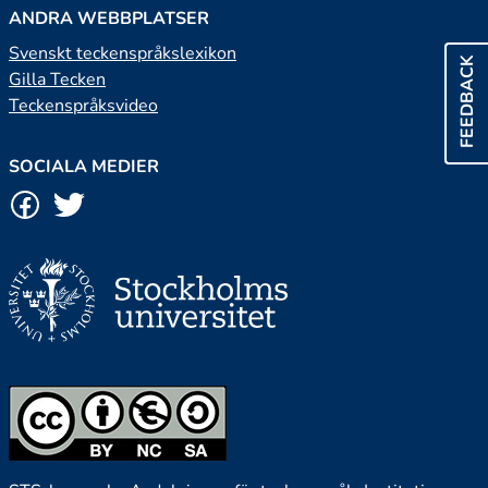
ANDRA WEBBPLATSER
Svenskt teckenspråkslexikon
FEEDBACK
Gilla Tecken
Teckenspråksvideo
SOCIALA MEDIER