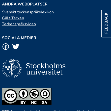
ANDRA WEBBPLATSER
Svenskt teckenspråkslexikon
FEEDBACK
Gilla Tecken
Teckenspråksvideo
SOCIALA MEDIER