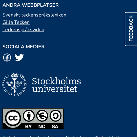
ANDRA WEBBPLATSER
Svenskt teckenspråkslexikon
FEEDBACK
Gilla Tecken
Teckenspråksvideo
SOCIALA MEDIER