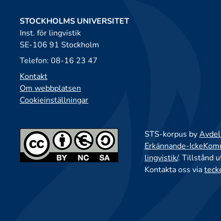
STOCKHOLMS UNIVERSITET
Inst. för lingvistik
SE-106 91 Stockholm
Telefon: 08-16 23 47
Kontakt
Om webbplatsen
Cookieinställningar
STS-korpus by
Avdeln
Erkännande-IckeKomme
lingvistik/
. Tillstånd 
Kontakta oss via
teck