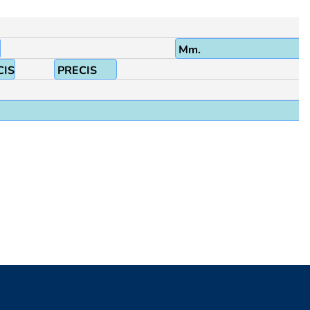
Mm.
CIS
PRECIS