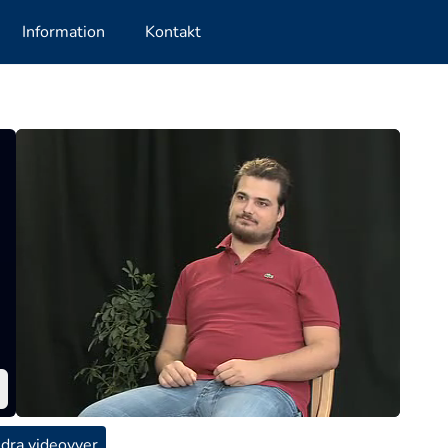
Information
Kontakt
dra videovyer