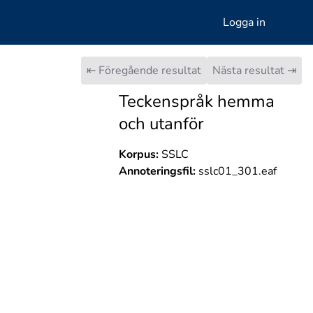
Logga in
⇤ Föregående resultat
Nästa resultat ⇥
Teckenspråk hemma
och utanför
Korpus:
SSLC
Annoteringsfil:
sslc01_301.eaf