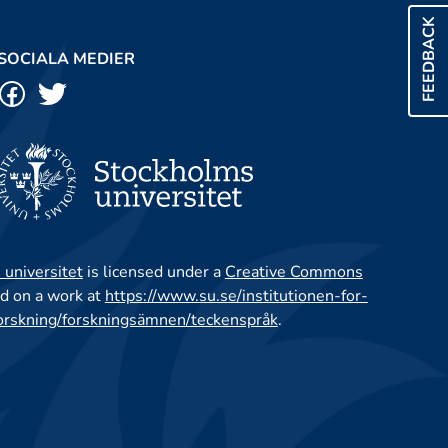
FEEDBACK
SOCIALA MEDIER
 universitet
is licensed under a
Creative Commons
d on a work at
https://www.su.se/institutionen-for-
orskning/forskningsämnen/teckenspråk
.