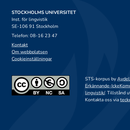
STOCKHOLMS UNIVERSITET
Inst. för lingvistik
SE-106 91 Stockholm
Telefon: 08-16 23 47
Kontakt
Om webbplatsen
Cookieinställningar
STS-korpus by
Avdeln
Erkännande-IckeKomme
lingvistik/
. Tillstånd 
Kontakta oss via
teck