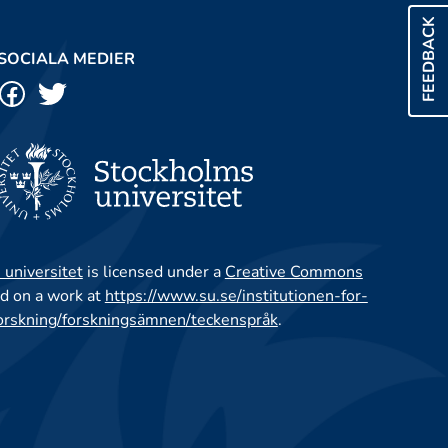
FEEDBACK
SOCIALA MEDIER
 universitet
is licensed under a
Creative Commons
d on a work at
https://www.su.se/institutionen-for-
orskning/forskningsämnen/teckenspråk
.