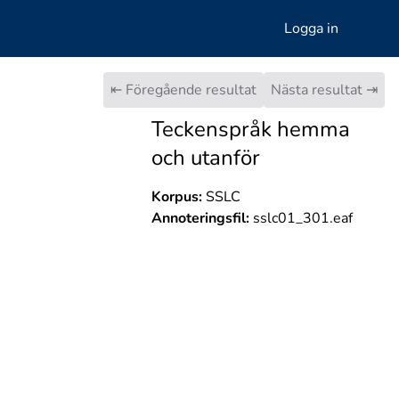
Logga in
⇤ Föregående resultat
Nästa resultat ⇥
Teckenspråk hemma
och utanför
Korpus:
SSLC
Annoteringsfil:
sslc01_301.eaf