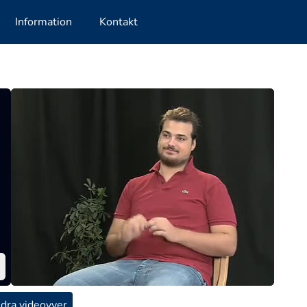
Information
Kontakt
dra videovyer