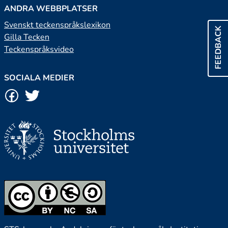
ANDRA WEBBPLATSER
Svenskt teckenspråkslexikon
FEEDBACK
Gilla Tecken
Teckenspråksvideo
SOCIALA MEDIER