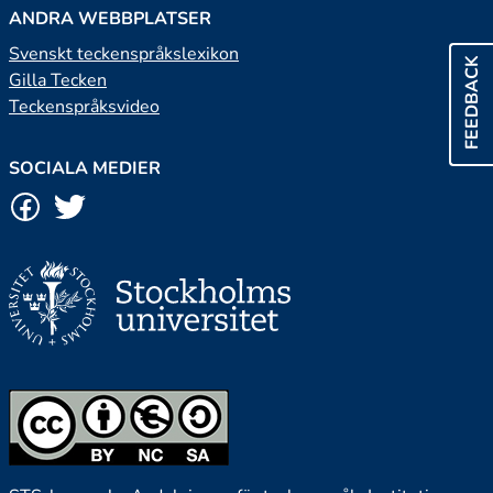
ANDRA WEBBPLATSER
Svenskt teckenspråkslexikon
FEEDBACK
Gilla Tecken
Teckenspråksvideo
SOCIALA MEDIER