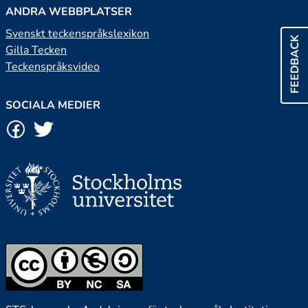
ANDRA WEBBPLATSER
Svenskt teckenspråkslexikon
FEEDBACK
Gilla Tecken
Teckenspråksvideo
SOCIALA MEDIER