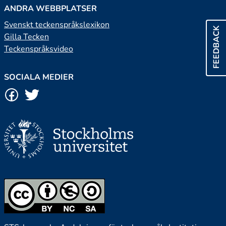
ANDRA WEBBPLATSER
Svenskt teckenspråkslexikon
FEEDBACK
Gilla Tecken
Teckenspråksvideo
SOCIALA MEDIER