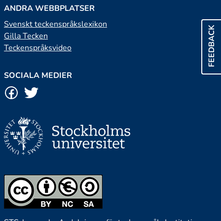
ANDRA WEBBPLATSER
Svenskt teckenspråkslexikon
FEEDBACK
Gilla Tecken
Teckenspråksvideo
SOCIALA MEDIER