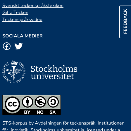
Svenskt teckenspråkslexikon
FEEDBACK
Gilla Tecken
Teckenspråksvideo
SOCIALA MEDIER
STS-korpus by
Avdelningen för teckenspråk, Institutionen
för lingvistik, Stockholms universitet
is licensed under a