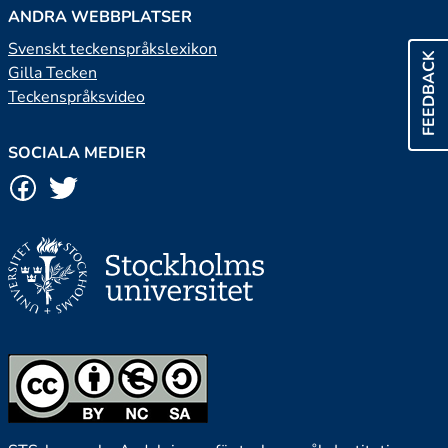
ANDRA WEBBPLATSER
Svenskt teckenspråkslexikon
FEEDBACK
Gilla Tecken
Teckenspråksvideo
SOCIALA MEDIER