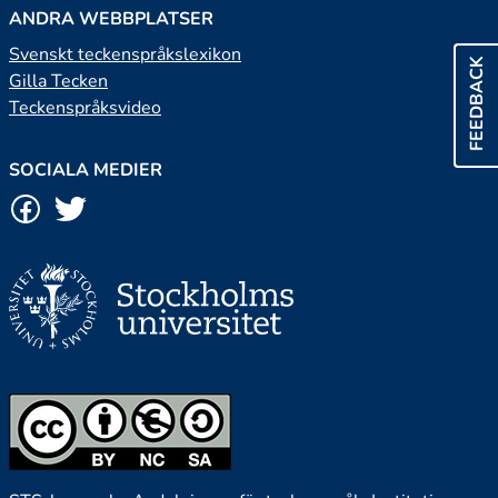
ANDRA WEBBPLATSER
Svenskt teckenspråkslexikon
FEEDBACK
Gilla Tecken
Teckenspråksvideo
SOCIALA MEDIER